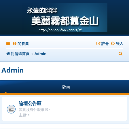
問答集
註冊
登入
搜
討論區首頁
Admin
尋
Admin
版面
論壇公告區
其實沒有什麼事啦～
主題:
1