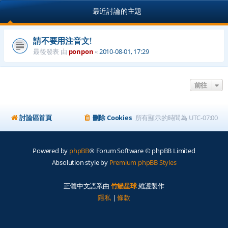
最近討論的主題
請不要用注音文!
最後發表 由
ponpon
«
2010-08-01, 17:29
前往
討論區首頁
刪除 Cookies
所有顯示的時間為
UTC-07:00
Powered by
phpBB
® Forum Software © phpBB Limited
Absolution style by
Premium phpBB Styles
正體中文語系由
竹貓星球
維護製作
隱私
|
條款