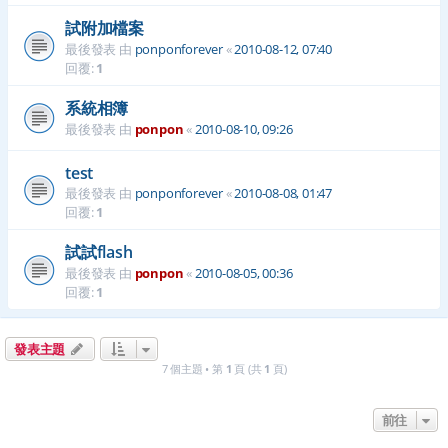
試附加檔案
最後發表 由
ponponforever
«
2010-08-12, 07:40
回覆:
1
系統相簿
最後發表 由
ponpon
«
2010-08-10, 09:26
test
最後發表 由
ponponforever
«
2010-08-08, 01:47
回覆:
1
試試flash
最後發表 由
ponpon
«
2010-08-05, 00:36
回覆:
1
發表主題
7 個主題 • 第
1
頁 (共
1
頁)
前往