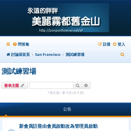
問答集
註冊
登入
搜
討論區首頁
San Francisco
測試練習場
尋
測試練習場
搜尋
進階搜尋
發表主題
7 個主題 • 第
1
頁 (共
1
頁)
公告
新會員註冊由會員啟動改為管理員啟動