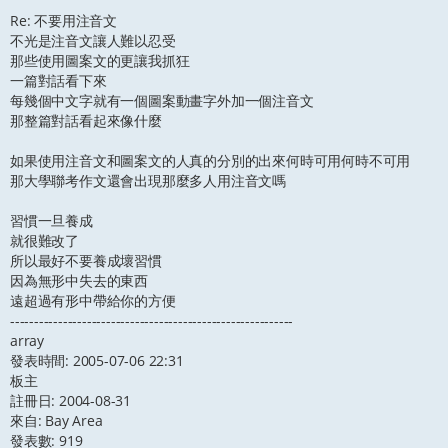
Re: 不要用注音文
不光是注音文讓人難以忍受
那些使用圖案文的更讓我抓狂
一篇對話看下來
每幾個中文字就有一個圖案動畫字外加一個注音文
那整篇對話看起來像什麼
如果使用注音文和圖案文的人真的分別的出來何時可用何時不可用
那大學聯考作文還會出現那麼多人用注音文嗎
習慣一旦養成
就很難改了
所以最好不要養成壞習慣
因為無形中失去的東西
遠超過有形中帶給你的方便
-----------------------------------------------------------
array
發表時間: 2005-07-06 22:31
板主
註冊日: 2004-08-31
來自: Bay Area
發表數: 919