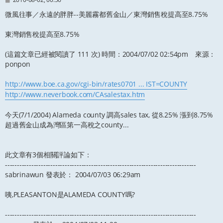
章
微風往事／永遠的胖胖--美麗霧都舊金山／東灣銷售稅提高至8.75%
東灣銷售稅提高至8.75%
(這篇文章已經被閱讀了 111 次) 時間：2004/07/02 02:54pm 來源：
ponpon
http://www.boe.ca.gov/cgi-bin/rates0701 ... IST=COUNTY
http://www.neverbook.com/CAsalestax.htm
今天(7/1/2004) Alameda county 調高sales tax, 從8.25% 漲到8.75%
超過舊金山成為灣區第一高稅之county...
此文章有3個相關評論如下：
--------------------------------------------------------------------------------
sabrinawun 發表於： 2004/07/03 06:29am
咦,PLEASANTON是ALAMEDA COUNTY嗎?
--------------------------------------------------------------------------------