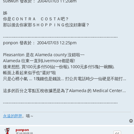
suewun 發表於： 2004/07/03 11:20am
姊
你是ＣＯＮＴＲＡ ＣＯＳＴＡ吧？
那以後去你家那ＳＨＯＰＰＩＮＧ也沒好康囉？
--------------------------------------------------------------------------------
ponpon 發表於： 2004/07/03 12:25pm
Pleasanton 是在 Alameda county 沒錯啦~~
Alameda 往東一直到Livermore都是喔!
後來想想, 買100元多付50仙(一份報), 1000元多付5塊(一碗麵),
帳面上看起來似乎也"還好"啦
只是心裡小氣 ... 1塊錢也是錢說... 打公共電話時少一仙硬是不能打...
這多的百分之零點五稅收據悉是為了Alameda 的 Medical Center...
--------------------------------------------------------------------------------
永遠的胖胖
。喵～
ponpon
系統管理員