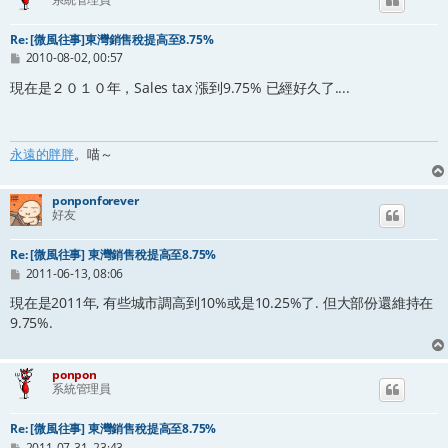
Re: [微風往事]東灣銷售稅提高至8.75%
文
2010-08-02, 00:57
章
現在是２０１０年，Sales tax 漲到9.75% 已經好久了....
永遠的胖胖
。喵～
ponponforever
好友
Re: [微風往事] 東灣銷售稅提高至8.75%
文
2011-06-13, 08:06
章
現在是2011年, 有些城市調高到10%或是10.25%了. 但大部份還維持在
9.75%.
ponpon
系統管理員
Re: [微風往事] 東灣銷售稅提高至8.75%
文
2011-07-31, 23:43