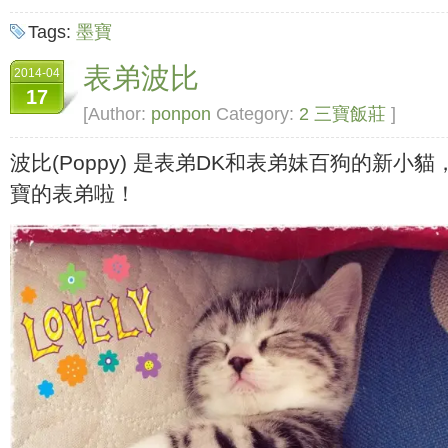
Tags:
墨寶
表弟波比
2014-04
17
[Author:
ponpon
Category:
2 三寶飯莊
]
波比(Poppy) 是表弟DK和表弟妹百狗的新小
寶的表弟啦！