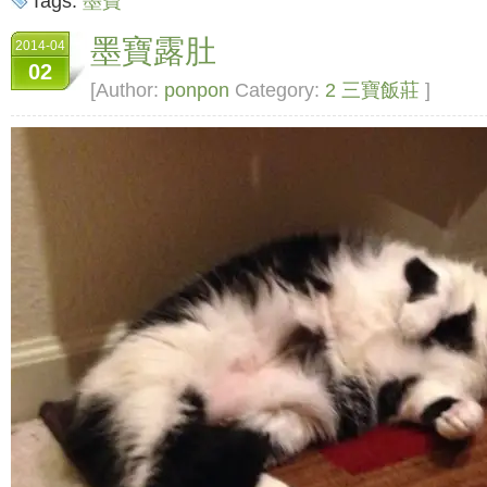
Tags:
墨寶
墨寶露肚
2014-04
02
[Author:
ponpon
Category:
2 三寶飯莊
]