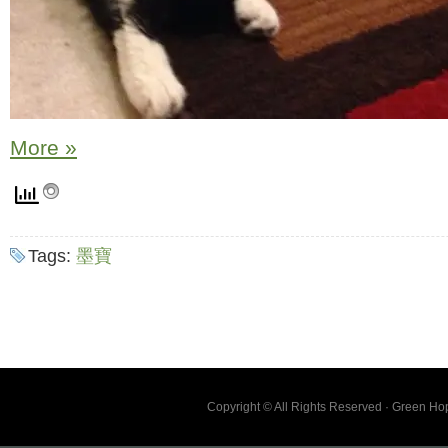
More »
Tags:
墨寶
Copyright © All Rights Reserved · Green H