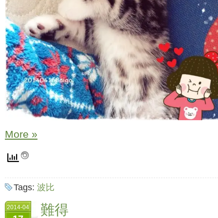
More »
Tags:
波比
難得
2014-04