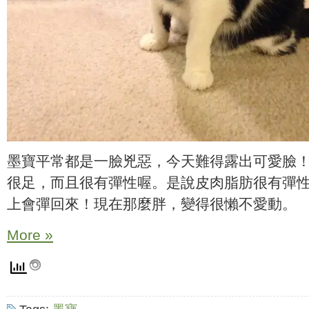
墨寶平常都是一臉兇惡，今天難得露出可愛臉
很足，而且很有彈性喔。是說皮肉脂肪很有彈
上會彈回來！現在那麼胖，變得很懶不愛動。
More »