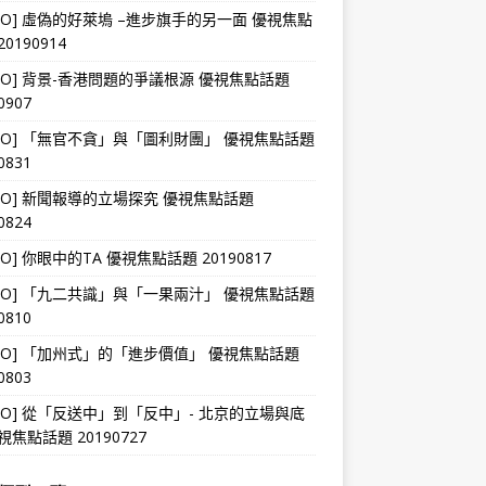
DEO] 虛偽的好萊塢 –進步旗手的另一面 優視焦點
0190914
DEO] 背景-香港問題的爭議根源 優視焦點話題
0907
DEO] 「無官不貪」與「圖利財團」 優視焦點話題
0831
DEO] 新聞報導的立場探究 優視焦點話題
0824
DEO] 你眼中的TA 優視焦點話題 20190817
DEO] 「九二共識」與「一果兩汁」 優視焦點話題
0810
DEO] 「加州式」的「進步價值」 優視焦點話題
0803
DEO] 從「反送中」到「反中」- 北京的立場與底
視焦點話題 20190727