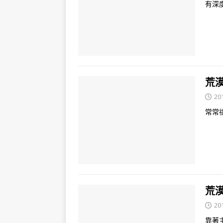
有深度
荒漠
20
常常禱
荒漠
20
靠著