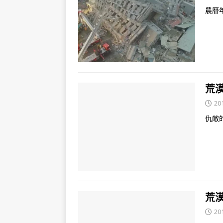
農曆
荒漠
20
仇敵
荒漠
20