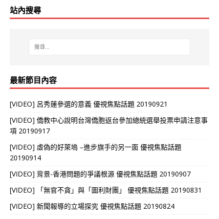
站內搜尋
最新節目內容
[VIDEO] 呂秀蓮參選的意義 優視焦點話題 20190921
[VIDEO] 僑教中心說明台灣僑胞返台參加總統選舉投票申請注意事
項 20190917
[VIDEO] 虛偽的好萊塢 –進步旗手的另一面 優視焦點話題
20190914
[VIDEO] 背景-香港問題的爭議根源 優視焦點話題 20190907
[VIDEO] 「無官不貪」與「圖利財團」 優視焦點話題 20190831
[VIDEO] 新聞報導的立場探究 優視焦點話題 20190824