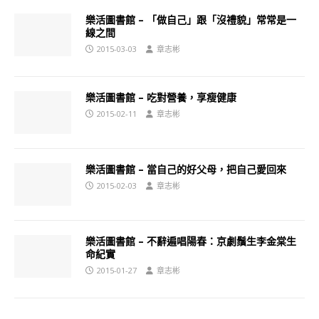
樂活圖書館 – 「做自己」跟「沒禮貌」常常是一
線之間
2015-03-03
章志彬
樂活圖書館 – 吃對營養，享瘦健康
2015-02-11
章志彬
樂活圖書館 – 當自己的好父母，把自己愛回來
2015-02-03
章志彬
樂活圖書館 – 不辭遍唱陽春：京劇鬚生李金棠生
命紀實
2015-01-27
章志彬