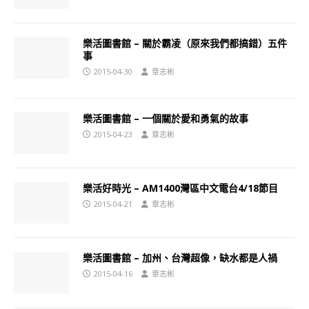
樂活圖書館 – 關於霸凌（原來我們都搞錯）五件
事
2015-04-30
章志彬
樂活圖書館 – 一個關於愛和勇氣的故事
2015-04-23
章志彬
樂活好時光 – AM1400灣區中文電台4/18節目
2015-04-21
章志彬
樂活圖書館 – 加州、台灣超像，缺水都是人禍
2015-04-16
章志彬