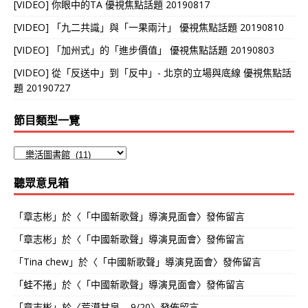
[VIDEO] 你眼中的TA 優視焦點話題 20190817
[VIDEO] 「九二共識」與「一果兩汁」 優視焦點話題 20190810
[VIDEO] 「加州式」的「進步價值」 優視焦點話題 20190803
[VIDEO] 從「反送中」到「反中」- 北京的立場與底線 優視焦點話
題 20190727
節目類型一覽
聽眾意見箱
「
章志彬
」於〈
「中國新歌聲」導演見面會
〉發佈留言
「
章志彬
」於〈
「中國新歌聲」導演見面會
〉發佈留言
「
Tina chew
」於〈
「中國新歌聲」導演見面會
〉發佈留言
「
蛙不捲
」於〈
「中國新歌聲」導演見面會
〉發佈留言
「
章志彬
」於〈
荒漠甘泉 – 9/20
〉發佈留言