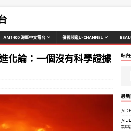
台
AM1400 灣區中文電台
優視頻道U-CHANNEL
BEAU
爾文進化論：一個沒有科學證據
站內
最新
[VI
[V
票申請