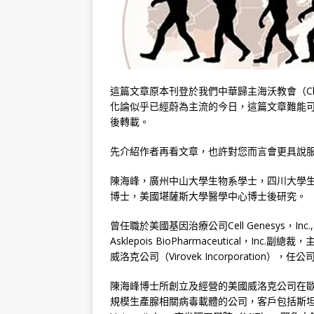
這篇文章原本刊登於我們中華歸主海沃教會（Chinese 
化論似乎已經蔚為主流的今日，這篇文章難能
後轉載。
先介紹作者再看文章，也許對您而言會更具說
陳海峰，廣州中山大學生物系學士，四川大學生物系碩士
博士，美國堪薩斯大學醫學中心博士後研究。
曾任職於美國基因治療公司Cell Genesys，Inc.,
Asklepois BioPharmaceutical，
威洛克公司（Virovek Incorporation），
陳海峰博士所創立及經營的美國威洛克公司在歐
規模生產腺相關病毒載體的公司，客戶包括斯坦福大學（St