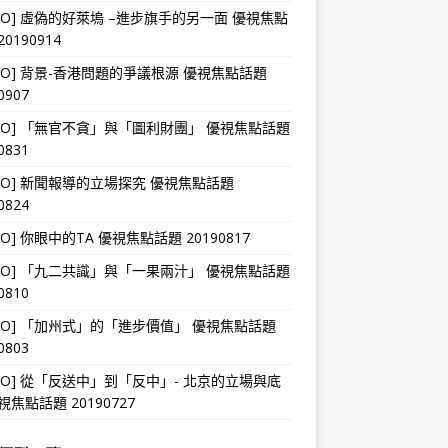
DEO] 虛偽的好萊塢 –進步旗手的另一面 優視焦點
0190914
DEO] 背景-香港問題的爭議根源 優視焦點話題
0907
DEO] 「無官不貪」與「圖利財團」 優視焦點話題
0831
DEO] 新聞報導的立場探究 優視焦點話題
0824
DEO] 你眼中的TA 優視焦點話題 20190817
DEO] 「九二共識」與「一果兩汁」 優視焦點話題
0810
DEO] 「加州式」的「進步價值」 優視焦點話題
0803
DEO] 從「反送中」到「反中」- 北京的立場與底
視焦點話題 20190727