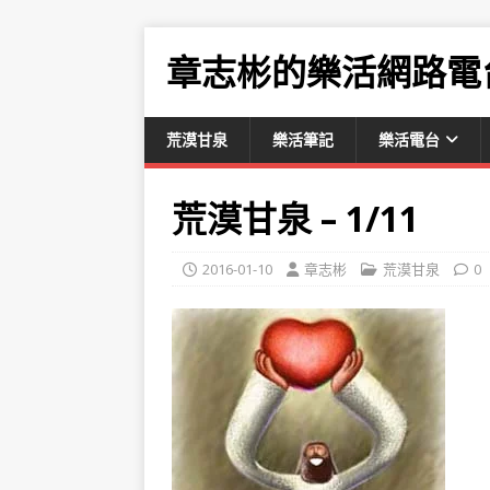
章志彬的樂活網路電
荒漠甘泉
樂活筆記
樂活電台
荒漠甘泉 – 1/11
2016-01-10
章志彬
荒漠甘泉
0