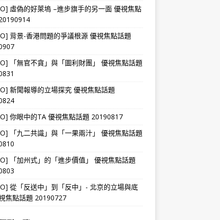
DEO] 虛偽的好萊塢 –進步旗手的另一面 優視焦點
0190914
DEO] 背景-香港問題的爭議根源 優視焦點話題
0907
DEO] 「無官不貪」與「圖利財團」 優視焦點話題
0831
DEO] 新聞報導的立場探究 優視焦點話題
0824
DEO] 你眼中的TA 優視焦點話題 20190817
DEO] 「九二共識」與「一果兩汁」 優視焦點話題
0810
DEO] 「加州式」的「進步價值」 優視焦點話題
0803
DEO] 從「反送中」到「反中」- 北京的立場與底
視焦點話題 20190727