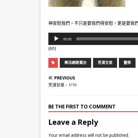
神安慰我們，不只是要我們得安慰，更是要我
音
00:00
訊
(60)
播
放
器
樂活網路電台
荒漠甘泉
靈修
PREVIOUS
荒漠甘泉 – 1/10
BE THE FIRST TO COMMENT
Leave a Reply
Your email address will not be published.