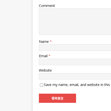
Comment
Name
*
Email
*
Website
Save my name, email, and website in this