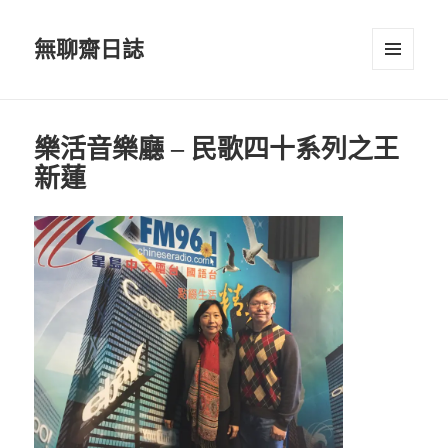
無聊齋日誌
選單及
小工具
樂活音樂廳 – 民歌四十系列之王
新蓮