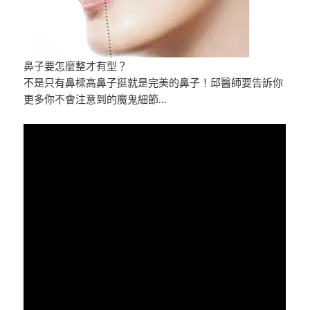
鼻子要怎麼整才有型？
不是只有鼻樑高鼻子挺就是完美的鼻子！邱醫師要告訴你
更多你不會注意到的魔鬼細節..­.