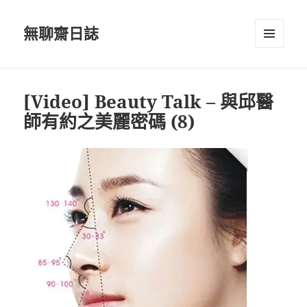
無聊齋日誌
選單及
小工具
[Video] Beauty Talk – 與邱醫
師有約之美麗密碼 (8)