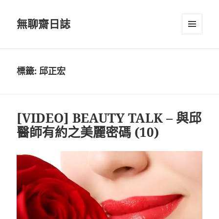
無聊齋日誌
選單及
小工具
標籤:
邱正宏
[VIDEO] BEAUTY TALK – 與邱
醫師有約之美麗密碼 (10)