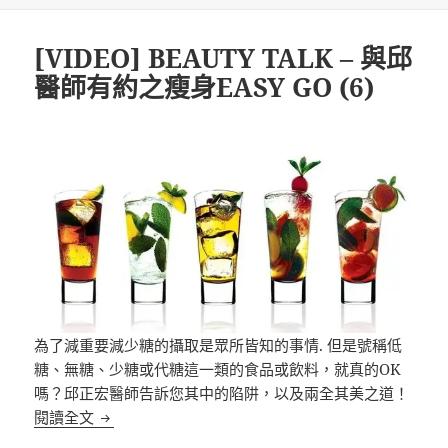
期:
[VIDEO] BEAUTY TALK – 與邱
醫師有約之瘦身EASY GO (6)
為了減重要減少糖的攝取是眾所皆知的事情. 但是號稱低
糖、無糖、少糖或代糖這一類的食品或飲料，就真的OK
嗎？邱正宏醫師告訴您其中的陷阱，以及兩全其美之道！
[VIDEO] BEAUTY TALK – 與邱醫師有約之瘦身EASY 
閱讀全文