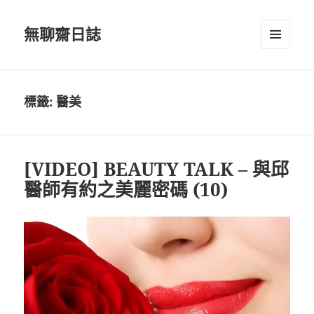
無聊齋日誌
選單及
小工具
標籤:
醫美
[VIDEO] BEAUTY TALK – 與邱
醫師有約之美麗密碼 (10)