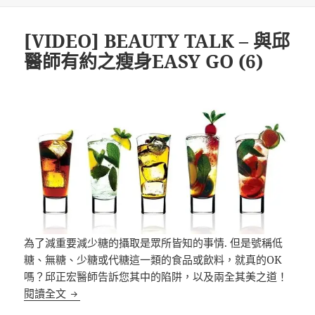
期:
[VIDEO] BEAUTY TALK – 與邱
醫師有約之瘦身EASY GO (6)
為了減重要減少糖的攝取是眾所皆知的事情. 但是號稱低
糖、無糖、少糖或代糖這一類的食品或飲料，就真的OK
嗎？邱正宏醫師告訴您其中的陷阱，以及兩全其美之道！
[VIDEO] BEAUTY TALK – 與邱醫師有約之瘦身EASY 
閱讀全文